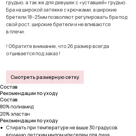
грудью, а так же для девушек с «уставшей» грудью.
Бра на широкой затяжке с крючками, а широкие
бретели 18−25мм позволяют регулировать бра под
свой рост, широкие бретели и не впиваются
в плечи.
! Обратите внимание, что 26 размер всегда
отшивается под заказ !
Смотреть размерную сетку
Состав
Рекомендации по уходу
Состав
80% полиамид
20% эластан
Рекомендации по уходу
Стирать при температуре не выше 30 градусов
вручную детским мылом или гелем для душа.