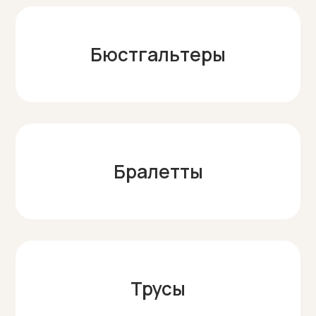
Бюстгальтеры
Бралетты
Трусы