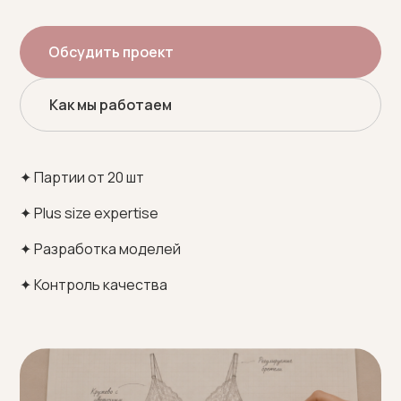
Обсудить проект
Как мы работаем
✦ Партии от 20 шт
✦ Plus size expertise
✦ Разработка моделей
✦ Контроль качества