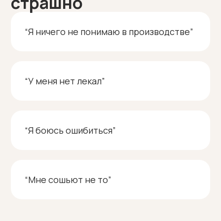
страшно
“Я ничего не понимаю в производстве”
“У меня нет лекал”
“Я боюсь ошибиться”
“Мне сошьют не то”