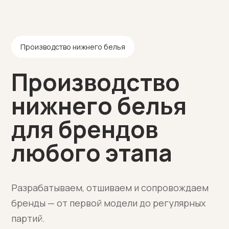
И
Корзина
Производство нижнего белья
Производство
emuha.store
Каталог
нижнего белья
для брендов
любого этапа
Разрабатываем, отшиваем и сопровождаем
бренды — от первой модели до регулярных
партий.