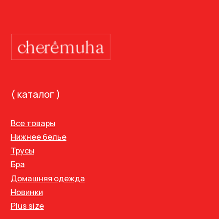
ИП Арланова Елена Борисовна
ИНН 212502830995
Политика конфиденциальности
Договор оферты