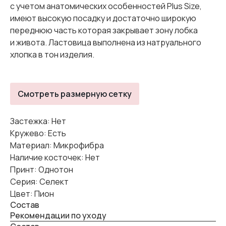
с учетом анатомических особенностей Plus Size,
имеют высокую посадку и достаточно широкую
переднюю часть которая закрывает зону лобка
и живота. Ластовица выполнена из натруального
хлопка в тон изделия.
Смотреть размерную сетку
Застежка: Нет
Кружево: Есть
Материал: Микрофибра
Наличие косточек: Нет
Принт: Однотон
Серия: Селект
Цвет: Пион
Состав
Рекомендации по уходу