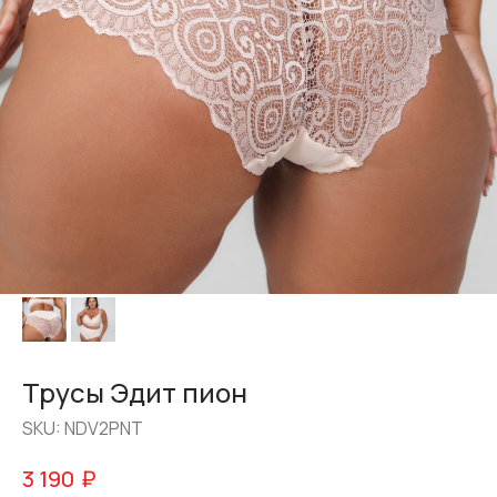
Трусы Эдит пион
SKU:
NDV2PNT
₽
3 190