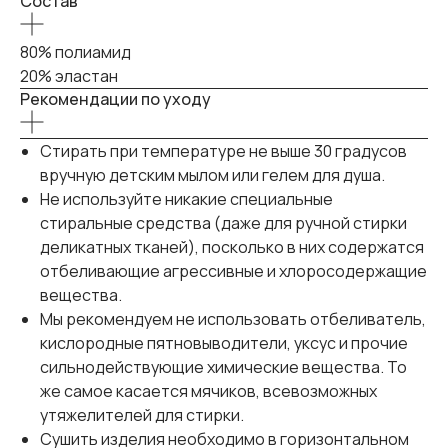
Состав
80% полиамид
20% эластан
Рекомендации по уходу
Стирать при температуре не выше 30 градусов
вручную детским мылом или гелем для душа.
Не используйте никакие специальные
стиральные средства (даже для ручной стирки
деликатных тканей), посколько в них содержатся
отбеливающие агрессивные и хлоросодержащие
вещества.
Мы рекомендуем не использовать отбеливатель,
кислородные пятновыводители, уксус и прочие
сильнодействующие химические вещества. То
же самое касается мячиков, всевозможных
утяжелителей для стирки.
Сушить изделия необходимо в горизонтальном