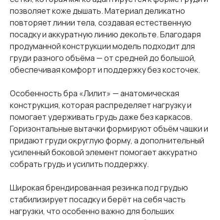
позволяет коже дышать. Материал деликатно
повторяет линии тела, создавая естественную
посадку и аккуратную линию декольте. Благодаря
продуманной конструкции модель подходит для
груди разного объёма — от средней до большой,
обеспечивая комфорт и поддержку без косточек.
Особенность бра «Лилит» — анатомическая
конструкция, которая распределяет нагрузку и
помогает удерживать грудь даже без каркасов.
Горизонтальные вытачки формируют объём чашки и
придают груди округлую форму, а дополнительный
усиленный боковой элемент помогает аккуратно
собрать грудь и усилить поддержку.
Широкая брендированная резинка под грудью
стабилизирует посадку и берёт на себя часть
нагрузки, что особенно важно для больших