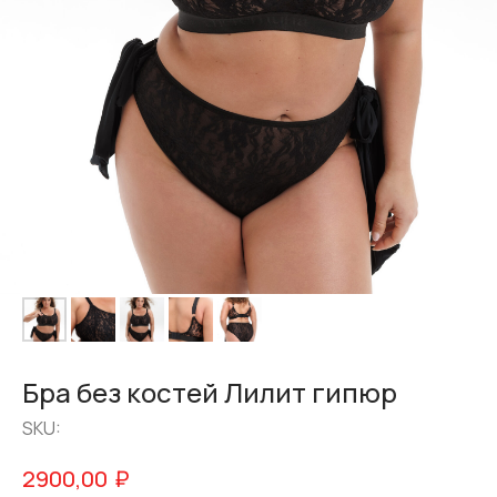
Бра без костей Лилит гипюр
SKU:
₽
2900,00