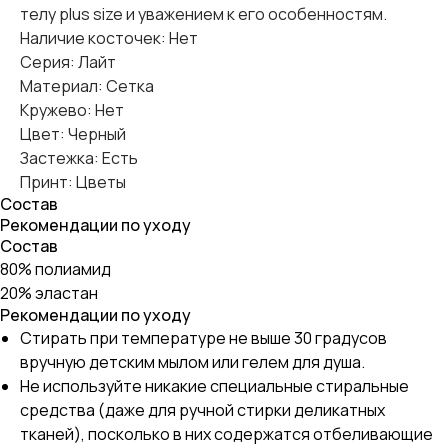
телу plus size и уважением к его особенностям.
Наличие косточек: Нет
Серия: Лайт
Материал: Сетка
Кружево: Нет
Цвет: Черный
Застежка: Есть
Принт: Цветы
Состав
Рекомендации по уходу
Состав
80% полиамид
20% эластан
Рекомендации по уходу
Стирать при температуре не выше 30 градусов
вручную детским мылом или гелем для душа.
Не используйте никакие специальные стиральные
средства (даже для ручной стирки деликатных
тканей), посколько в них содержатся отбеливающие