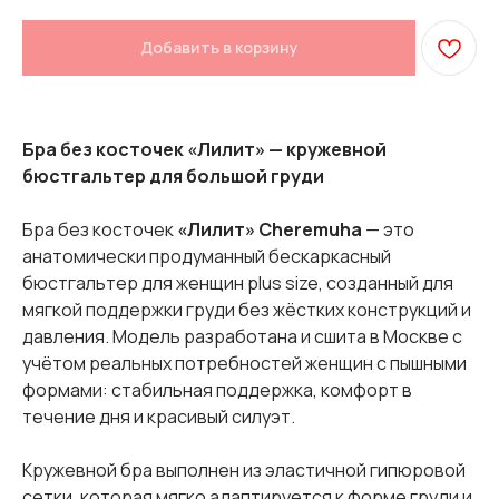
Добавить в корзину
Бра без косточек «Лилит» — кружевной
бюстгальтер для большой груди
Бра без косточек
«Лилит» Cheremuha
— это
анатомически продуманный бескаркасный
бюстгальтер для женщин plus size, созданный для
мягкой поддержки груди без жёстких конструкций и
давления. Модель разработана и сшита в Москве с
учётом реальных потребностей женщин с пышными
формами: стабильная поддержка, комфорт в
течение дня и красивый силуэт.
Кружевной бра выполнен из эластичной гипюровой
сетки, которая мягко адаптируется к форме груди и