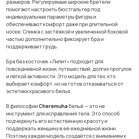
размеров. Регулируемые широкие бретели
помогают настроить бюстгальтер под
индивидуальные параметры фигуры и
обеспечивают комфорт даже при длительной
носке. Спинка с застёжкой и увеличенной боковой
частью дополнительно фиксирует бра и
поддерживает грудь.
Бра без косточек «Лилит» подходит для
повседневной жизни, путешествий, долгих прогулок
и лёгкой активности. Это модель для тех, кто
выбирает комфорт, но не готов отказываться от
эстетики красивого белья.
В философии
Cheremuha
бельё — это не
инструмент для исправления тела. Это способ
подчеркнуть его естественную красоту и
поддержать женщину в её ежедневной жизни.
Поэтому каждая модель создаётся с вниманием к